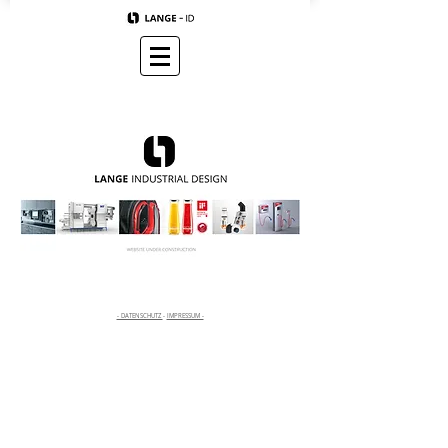
- DATENSCHUTZ
-
IMPRESSUM -